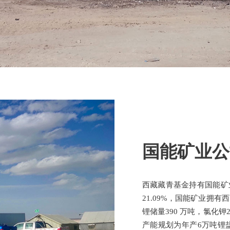
国能矿业公
西藏藏青基金持有国能矿
21.09%，国能矿业拥
锂储量390 万吨，氯化
产能规划为年产6万吨锂