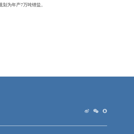
规划为年产7万吨锂盐。