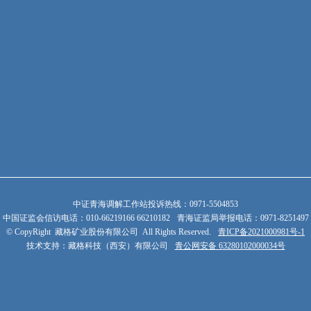
中证青海调解工作站投诉热线：0971-5504853
中国证监会信访电话：010-66219166 66210182
青海证监局举报电话：0971-8251497
© CopyRight 藏格矿业股份有限公司 All Rights Reserved.
青ICP备2021000981号-1
技术支持：藏格科技（西安）有限公司
青公网安备 63280102000034号