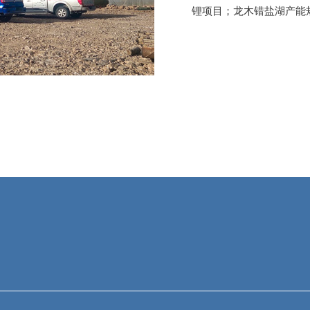
锂项目；龙木错盐湖产能