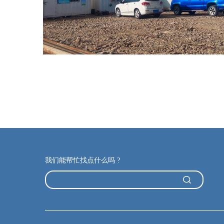
我们能帮忙找点什么吗 ?