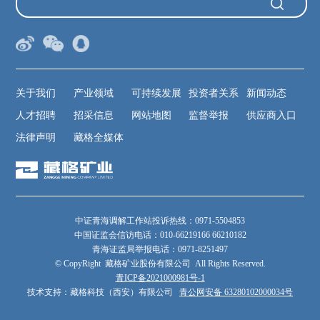
关于我们
产业领域
可持续发展
投资者关系
新闻动态
人才招聘
招采信息
网站地图
监督举报
供应商入口
法律声明
藏格全媒体
中证青海调解工作站投诉热线：0971-5504853
中国证监会信访电话：010-66219166 66210182
青海证监局举报电话：0971-8251497
© CopyRight 藏格矿业股份有限公司 All Rights Reserved.
青ICP备2021000981号-1
技术支持：藏格科技（西安）有限公司
青公网安备 63280102000034号