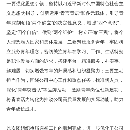
一要强化思想引领，坚持以习近平新时代中国特色社会主
义思想为指导，创新运用“青言青语”和多元载体，引导青
年深刻领悟“两个确立”的决定性意义，增强“四个意识”、
坚定“四个自信”、做到“两个维护”，树立正确“三观”，将个
人理想融入国家和集体发展；二要聚焦服务青年，牢固树
立服务青年理念，密切关注青年在学习、工作、生活特别
是职业发展方面的诉求，搭建平台，精准服务，办实事、
解难题，切实增强青年的归属感和组织凝聚力；三要主动
担当作为，围绕公司中心工作和重点任务，找准切入点，
深化“青年突击队”等品牌活动，激励青年岗位创新建功，
将青春活力转化为推动公司高质量发展的实际动能，助力
青年成长成才。
此次团组织换届选举工作的顺利完成，进一步优化了公司