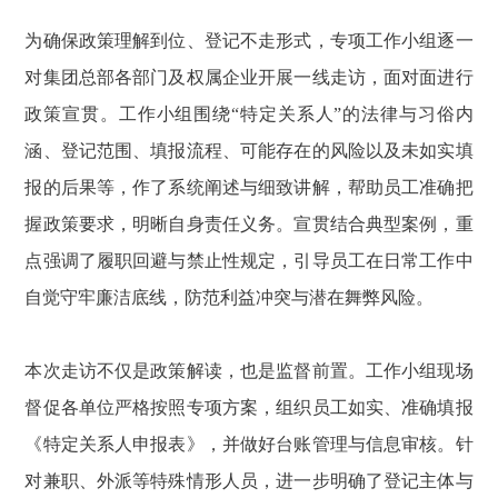
为确保政策理解到位、登记不走形式，专项工作小组逐一
对集团总部各部门及权属企业开展一线走访，面对面进行
政策宣贯。工作小组围绕“特定关系人”的法律与习俗内
涵、登记范围、填报流程、可能存在的风险以及未如实填
报的后果等，作了系统阐述与细致讲解，帮助员工准确把
握政策要求，明晰自身责任义务。宣贯结合典型案例，重
点强调了履职回避与禁止性规定，引导员工在日常工作中
自觉守牢廉洁底线，防范利益冲突与潜在舞弊风险。
本次走访不仅是政策解读，也是监督前置。工作小组现场
督促各单位严格按照专项方案，组织员工如实、准确填报
《特定关系人申报表》，并做好台账管理与信息审核。针
对兼职、外派等特殊情形人员，进一步明确了登记主体与