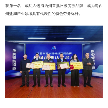
获第一名，成功入选海西州首批州级劳务品牌，成为海西
州盐湖产业领域具有代表性的特色劳务标杆。