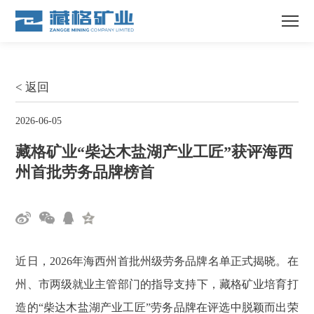
< 返回
2026-06-05
藏格矿业“柴达木盐湖产业工匠”获评海西
州首批劳务品牌榜首
近日，2026年海西州首批州级劳务品牌名单正式揭晓。在
州、市两级就业主管部门的指导支持下，藏格矿业培育打
造的“柴达木盐湖产业工匠”劳务品牌在评选中脱颖而出荣