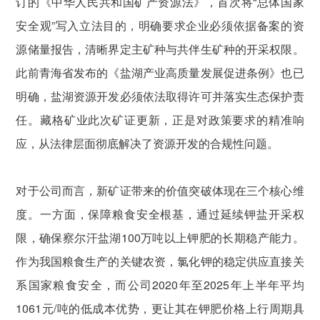
订的《中华人民共和国矿产资源法》，首次将“总体国家
安全观”写入立法目的，明确要求企业必须依据备案的资
源储量报告，清晰界定主矿种与共伴生矿种的开采权限。
此前青海省发布的《盐湖产业高质量发展促进条例》也已
明确，盐湖资源开发必须依法取得许可并落实生态保护责
任。藏格矿业此次矿证更新，正是对政策要求的精准响
应，从法律层面彻底解决了资源开发的合规性问题。
对于公司而言，新矿证带来的价值突破体现在三个核心维
度。一方面，保障粮食安全根基，通过延续钾盐开采权
限，确保察尔汗盐湖100万吨以上钾肥的长期稳产能力。
作为我国粮食生产的关键农资，氯化钾的稳定供应直接关
系国家粮食安全，而公司2020年至2025年上半年平均
1061元/吨的低成本优势，更让其在钾肥价格上行周期具