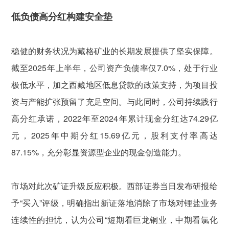
低负债高分红构建安全垫
稳健的财务状况为藏格矿业的长期发展提供了坚实保障。
截至2025年上半年，公司资产负债率仅7.0%，处于行业
极低水平，加之西藏地区低息贷款的政策支持，为项目投
资与产能扩张预留了充足空间。与此同时，公司持续践行
高分红承诺，2022年至2024年累计现金分红达74.29亿
元，2025年中期分红15.69亿元，股利支付率高达
87.15%，充分彰显资源型企业的现金创造能力。
市场对此次矿证升级反应积极。西部证券当日发布研报给
予“买入”评级，明确指出新证落地消除了市场对锂盐业务
连续性的担忧，认为公司“短期看巨龙铜业，中期看氯化