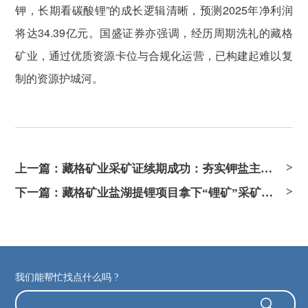
钾，长期看碳酸锂”的成长逻辑清晰，预测2025年净利润
将达34.39亿元。国盛证券亦强调，经历周期洗礼的藏格
矿业，通过优质资源卡位与合规化运营，已构建起难以复
制的资源护城河。
上一篇：藏格矿业采矿证续期成功：夯实钾盐主业根基，锂矿布局迎新篇
下一篇：藏格矿业盐湖提锂项目拿下“锂矿”采矿证 “钾锂铜”合规发展巩固资源护城河
我们能帮忙找点什么吗 ?