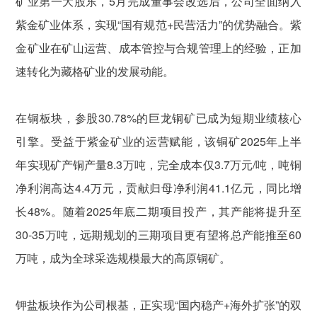
矿业第一大股东，5月完成董事会改选后，公司全面纳入
紫金矿业体系，实现“国有规范+民营活力”的优势融合。紫
金矿业在矿山运营、成本管控与合规管理上的经验，正加
速转化为藏格矿业的发展动能。
在铜板块，参股30.78%的巨龙铜矿已成为短期业绩核心
引擎。受益于紫金矿业的运营赋能，该铜矿2025年上半
年实现矿产铜产量8.3万吨，完全成本仅3.7万元/吨，吨铜
净利润高达4.4万元，贡献归母净利润41.1亿元，同比增
长48%。随着2025年底二期项目投产，其产能将提升至
30-35万吨，远期规划的三期项目更有望将总产能推至60
万吨，成为全球采选规模最大的高原铜矿。
钾盐板块作为公司根基，正实现“国内稳产+海外扩张”的双