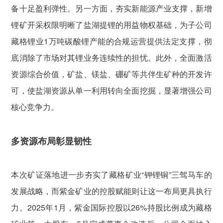
备十足盈利弹性。另一方面，夯实新能源产业支撑，新增
锂矿开采权限明晰了盐湖提锂的用益物权基础，为子公司
藏格锂业1万吨碳酸锂产能的合规运营提供法定支撑，彻
底消除了市场对其锂业务连续性的担忧。此外，全面激活
资源综合价值，矿盐、镁盐、硼矿等共伴生矿种的开发许
可，使盐湖资源从单一利用转向全面挖掘，显著增强公司
核心竞争力。
多资源布局彰显韧性
本次矿证落地进一步夯实了藏格矿业“钾锂铜”三驾马车的
发展战略，而紫金矿业的控股赋能则让这一布局更具执行
力。2025年1月，紫金国际控股以26%持股比例成为藏格