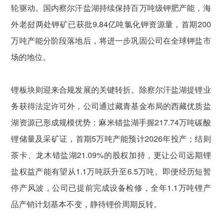
轮驱动。国内察尔汗盐湖持续保持百万吨级钾肥产能，海
外老挝两处钾矿已获批9.84亿吨氯化钾资源量，首期200
万吨产能分阶段落地后，将进一步巩固公司在全球钾盐市
场的地位。
锂板块则迎来合规发展的关键转折。除察尔汗盐湖提锂业
务获得法定许可外，公司通过藏青基金布局的西藏优质盐
湖资源已形成规模优势：麻米错盐湖手握217.74万吨碳酸
锂储量及采矿证，首期5万吨产能预计2026年投产；结则
茶卡、龙木错盐湖21.09%的股权加持，更让公司远期锂
盐权益产能有望从1.1万吨跃升至6.5万吨。即便经历短暂
停产风波，公司已提前完成设备检修，全年1.1万吨锂产
品产销计划基本不变，静待锂价周期反转。