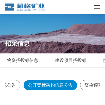
招采信息
物资招投标信息
建设项目招投标
信息公告
公开竞标采购信息公告
资格预审