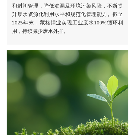
和封闭管理，降低渗漏及环境污染风险，不断提
升废水资源化利用水平和规范化管理能力。截至
2025年末，藏格锂业实现工业废水100%循环利
用，持续减少废水外排。