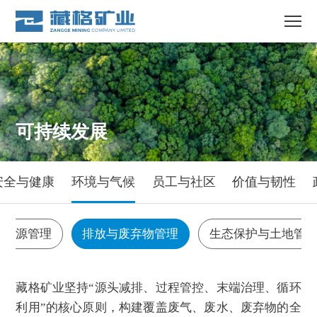
可持续发展
安全与健康
环境与气候
员工与社区
价值与韧性
水资源管理
排放与废弃物管理
生态保护与土地管
藏格矿业坚持“源头减排、过程管控、末端治理、循环
利用”的核心原则，构建覆盖废气、废水、废弃物的全