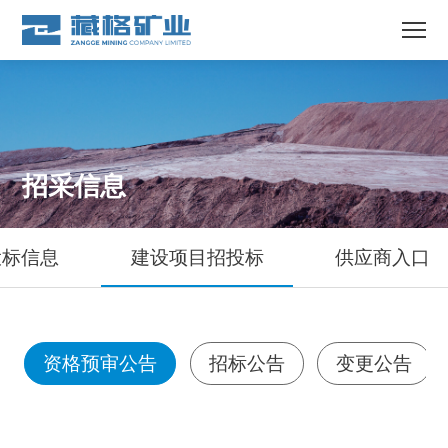
招采信息
投标信息
建设项目招投标
供应商入口
资格预审公告
招标公告
变更公告