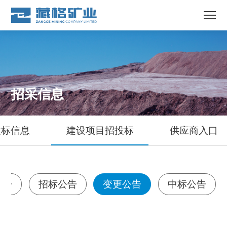
招采信息
投标信息
建设项目招投标
供应商入口
公告
招标公告
变更公告
中标公告